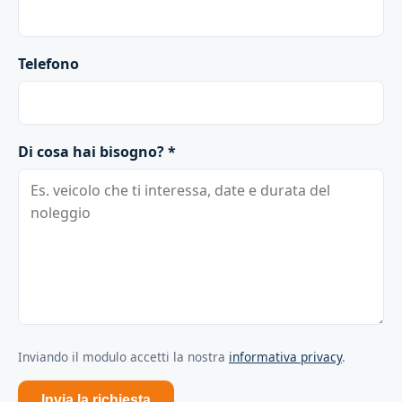
Telefono
Di cosa hai bisogno? *
Inviando il modulo accetti la nostra
informativa privacy
.
Invia la richiesta